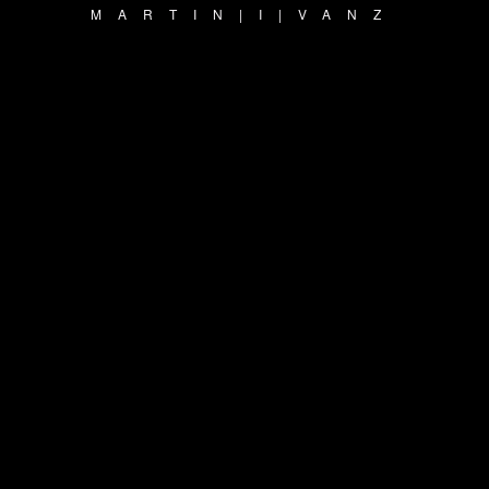
MARTIN|I|VANZ